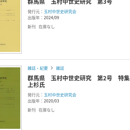
群馬県 玉村中世史研究 第3号
発行元：
玉村中世史研究会
出版年：
2024/09
新刊
在庫なし
雑誌・紀要
雑誌
群馬県 玉村中世史研究 第2号 特
上杉氏
発行元：
玉村中世史研究会
出版年：
2020/03
新刊
在庫なし