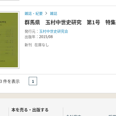
雑誌・紀要
雑誌
群馬県 玉村中世史研究 第1号 特
発行元：
玉村中世史研究会
出版年：
2015/08
新刊
在庫なし
- 3 件を表示
1
本を売る・出版する