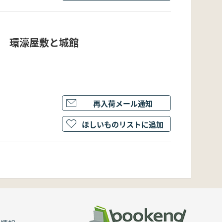
集 環濠屋敷と城館
再入荷メール通知
ほしいものリストに追加