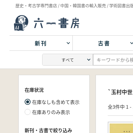
歴史・考古学専門書店 / 中国・韓国書の輸入販売 / 学術図書出
新刊
古書
在庫状況
`玉村中世
在庫なしも含めて表示
全3件中 1 
在庫ありのみ表示
新刊・古書で絞り込み