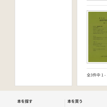
全3件中 1 
本を探す
本を買う