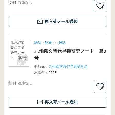
新刊
在庫なし
＋
再入荷メール通知
九州縄文
雑誌・紀要
雑誌
時代早期
九州縄文時代早期研究ノート 第3
研究ノー
号
ト 第3号
発行元：
九州縄文時代早期研究会
出版年：
2005
新刊
在庫なし
＋
再入荷メール通知