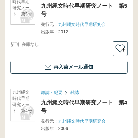
時代早期
九州縄文時代早期研究ノート 第5
研究ノー
号
ト 第5号
発行元：
九州縄文時代早期研究会
出版年：
2012
新刊
在庫なし
＋
再入荷メール通知
九州縄文
雑誌・紀要
雑誌
時代早期
九州縄文時代早期研究ノート 第4
研究ノー
号
ト 第4号
発行元：
九州縄文時代早期研究会
出版年：
2006