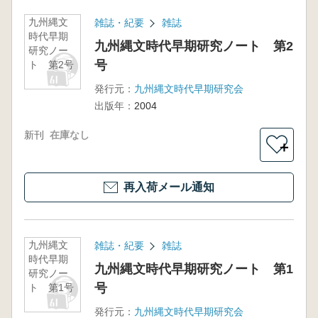
九州縄文
雑誌・紀要
雑誌
時代早期
九州縄文時代早期研究ノート 第2
研究ノー
号
ト 第2号
発行元：
九州縄文時代早期研究会
出版年：
2004
新刊
在庫なし
＋
再入荷メール通知
九州縄文
雑誌・紀要
雑誌
時代早期
九州縄文時代早期研究ノート 第1
研究ノー
号
ト 第1号
発行元：
九州縄文時代早期研究会