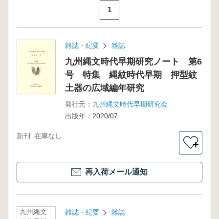
1
雑誌・紀要
雑誌
九州縄文時代早期研究ノート 第6
号 特集 縄紋時代早期 押型紋
土器の広域編年研究
発行元：
九州縄文時代早期研究会
出版年：
2020/07
新刊
在庫なし
＋
再入荷メール通知
九州縄文
雑誌・紀要
雑誌