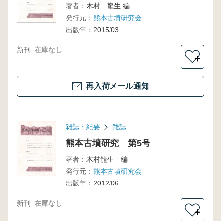
著者：
木村 龍生 編
発行元：
熊本古墳研究会
出版年：
2015/03
新刊
在庫なし
＋
再入荷メール通知
雑誌・紀要
雑誌
熊本古墳研究 第5号
著者：
木村龍生 編
発行元：
熊本古墳研究会
出版年：
2012/06
新刊
在庫なし
＋