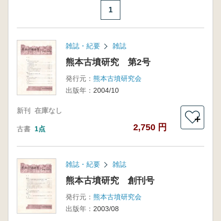
1
雑誌・紀要
雑誌
熊本古墳研究 第2号
発行元：
熊本古墳研究会
出版年：
2004/10
新刊
在庫なし
＋
2,750 円
古書
1点
雑誌・紀要
雑誌
熊本古墳研究 創刊号
発行元：
熊本古墳研究会
出版年：
2003/08