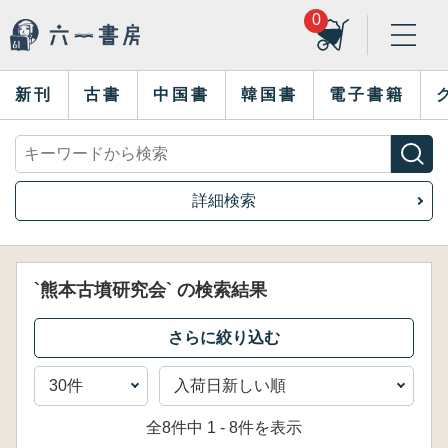
0
新刊
古書
中国書
韓国書
電子書籍
詳細検索
`熊本古墳研究会` の検索結果
全8件中 1 - 8件を表示