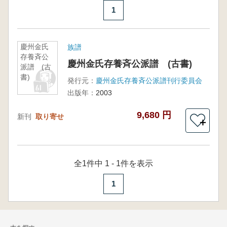
1
慶州金氏
族譜
存養斉公
慶州金氏存養斉公派譜 (古書)
派譜 (古
書)
発行元：
慶州金氏存養斉公派譜刊行委員会
出版年：
2003
9,680 円
新刊
取り寄せ
＋
全1件中 1 - 1件を表示
1