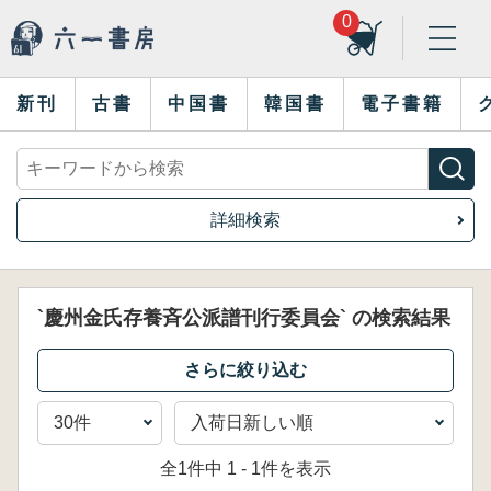
0
新刊
古書
中国書
韓国書
電子書籍
詳細検索
`慶州金氏存養斉公派譜刊行委員会` の検索結果
全1件中 1 - 1件を表示