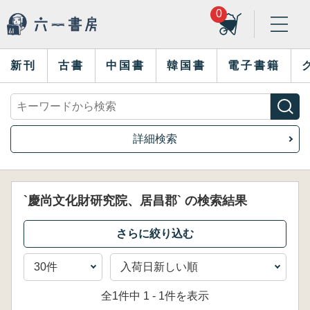
0
新刊
古書
中国書
韓国書
電子書籍
詳細検索
`慶尚文化財研究院、居昌郡` の検索結果
全1件中 1 - 1件を表示