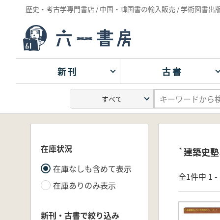
歴史・考古学専門書店 / 中国・韓国書の輸入販売 / 学術図書出
新刊
古書
在庫状況
`建築史塾
在庫なしも含めて表示
全1件中 1 
在庫ありのみ表示
新刊・古書で絞り込み