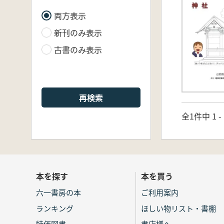
両方表示
新刊のみ表示
古書のみ表示
再検索
全1件中 1 
本を探す
本を買う
六一書房の本
ご利用案内
ランキング
ほしい物リスト・書棚
特価図書
書店様へ