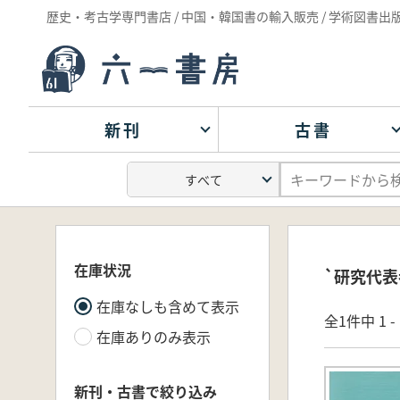
歴史・考古学専門書店 / 中国・韓国書の輸入販売 / 学術図書出
新刊
古書
在庫状況
`研究代表
在庫なしも含めて表示
全1件中 1 
在庫ありのみ表示
新刊・古書で絞り込み