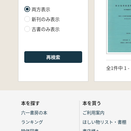
両方表示
新刊のみ表示
古書のみ表示
再検索
全1件中 1 
本を探す
本を買う
六一書房の本
ご利用案内
ランキング
ほしい物リスト・書棚
特価図書
書店様へ