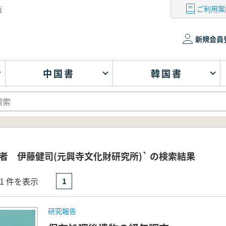
ご利用案
版
新規会員
中国書
韓国書
者 伊藤健司(元興寺文化財研究所)` の検索結果
- 1 件を表示
1
研究報告