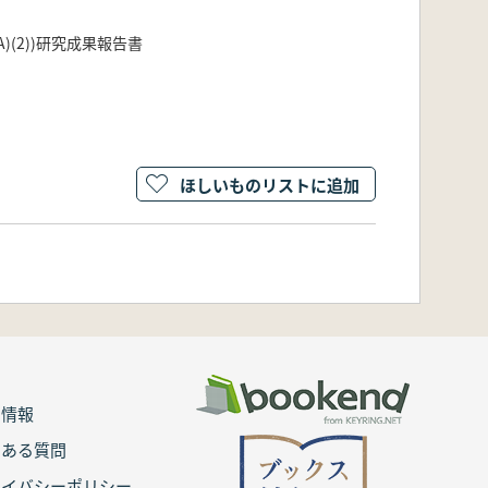
)(2))研究成果報告書
ほしいものリストに追加
用情報
くある質問
ライバシーポリシー