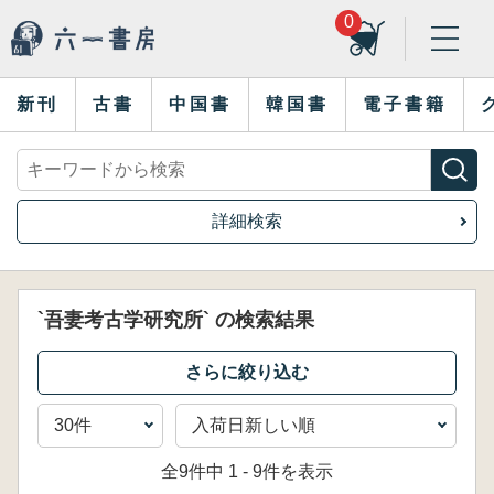
0
新刊
古書
中国書
韓国書
電子書籍
詳細検索
`吾妻考古学研究所` の検索結果
全9件中 1 - 9件を表示