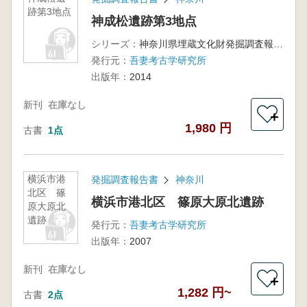
跡第3地点
神成松遺跡第3地点
シリーズ：
神奈川県埋蔵文化財発掘調査報告書25
発行元：
吾妻考古学研究所
出版年：
2014
新刊
在庫なし
＋
1,980 円
古書
1点
横浜市港
発掘調査報告書
神奈川
北区 篠
横浜市港北区 篠原大原北遺跡
原大原北
遺跡
発行元：
吾妻考古学研究所
出版年：
2007
新刊
在庫なし
＋
1,282 円~
古書
2点