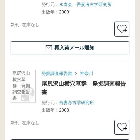
発行元：
永寿会 吾妻考古学研究所
出版年：
2009
新刊
在庫なし
＋
再入荷メール通知
尾尻沢山
発掘調査報告書
神奈川
横穴墓
尾尻沢山横穴墓群 発掘調査報告
群 発掘
書
調査報告
書
発行元：
吾妻考古学研究所
出版年：
2008
新刊
在庫なし
＋