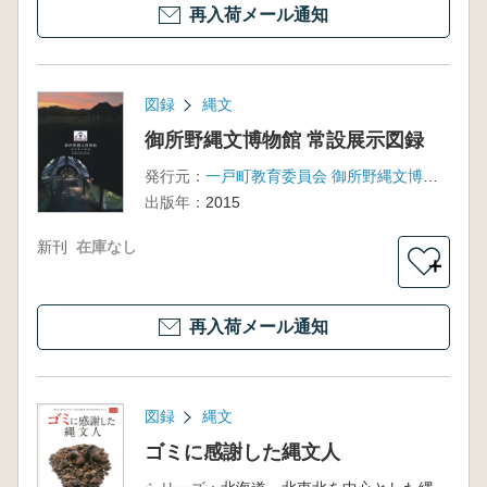
再入荷メール通知
図録
縄文
御所野縄文博物館 常設展示図録
発行元：
一戸町教育委員会 御所野縄文博物館
出版年：
2015
新刊
在庫なし
＋
再入荷メール通知
図録
縄文
ゴミに感謝した縄文人