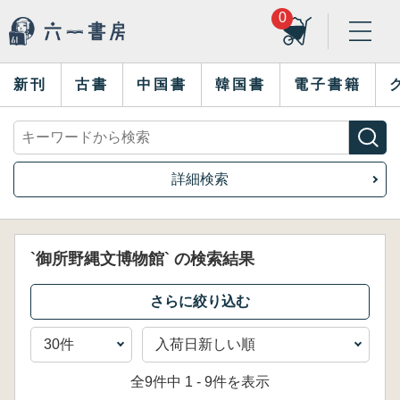
0
新刊
古書
中国書
韓国書
電子書籍
詳細検索
`御所野縄文博物館` の検索結果
全9件中 1 - 9件を表示