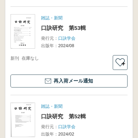
雑誌・新聞
口訣研究 第53輯
発行元：
口訣学会
出版年：
2024/08
新刊
在庫なし
＋
再入荷メール通知
雑誌・新聞
口訣研究 第52輯
発行元：
口訣学会
出版年：
2024/02