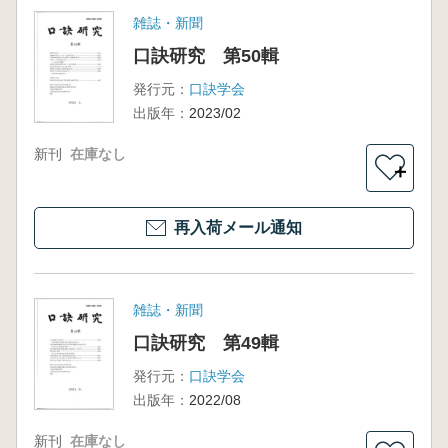
雑誌・新聞
口訣研究 第50輯
発行元：
口訣学会
出版年：
2023/02
新刊
在庫なし
＋
再入荷メール通知
雑誌・新聞
口訣研究 第49輯
発行元：
口訣学会
出版年：
2022/08
新刊
在庫なし