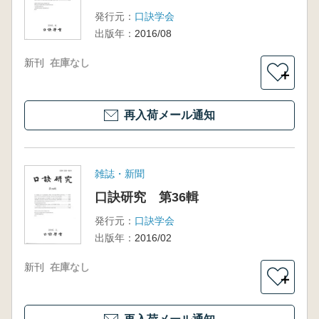
発行元：
口訣学会
出版年：
2016/08
新刊
在庫なし
＋
再入荷メール通知
雑誌・新聞
口訣研究 第36輯
発行元：
口訣学会
出版年：
2016/02
新刊
在庫なし
＋