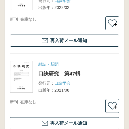
発行元：
口訣学会
出版年：
2022/02
新刊
在庫なし
＋
再入荷メール通知
雑誌・新聞
口訣研究 第47輯
発行元：
口訣学会
出版年：
2021/08
新刊
在庫なし
＋
再入荷メール通知