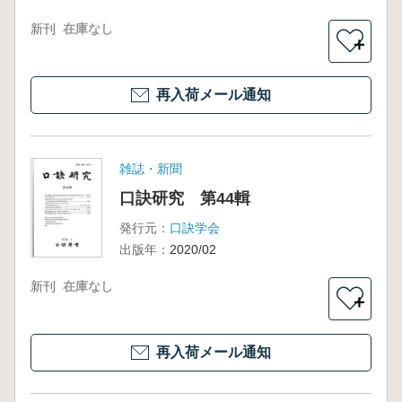
新刊
在庫なし
＋
再入荷メール通知
雑誌・新聞
口訣研究 第44輯
発行元：
口訣学会
出版年：
2020/02
新刊
在庫なし
＋
再入荷メール通知