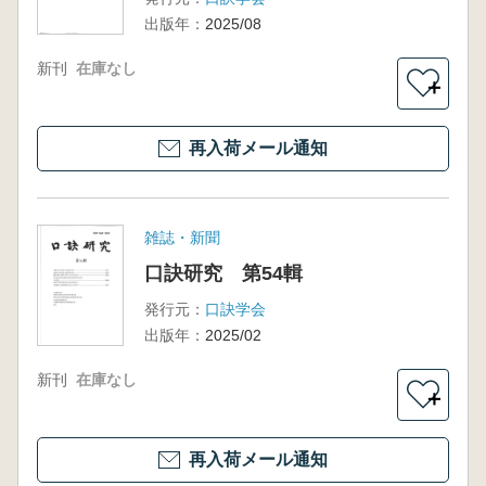
出版年：
2025/08
新刊
在庫なし
＋
再入荷メール通知
雑誌・新聞
口訣研究 第54輯
発行元：
口訣学会
出版年：
2025/02
新刊
在庫なし
＋
再入荷メール通知