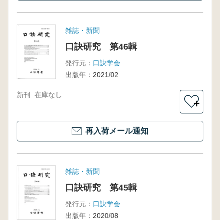
雑誌・新聞
口訣研究 第46輯
発行元：
口訣学会
出版年：
2021/02
新刊
在庫なし
＋
再入荷メール通知
雑誌・新聞
口訣研究 第45輯
発行元：
口訣学会
出版年：
2020/08