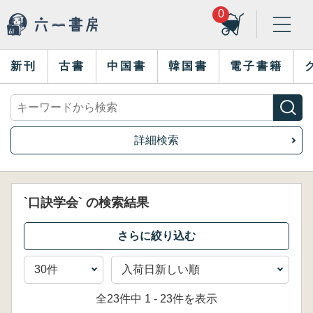
0
新刊
古書
中国書
韓国書
電子書籍
詳細検索
`口訣学会` の検索結果
全23件中 1 - 23件を表示