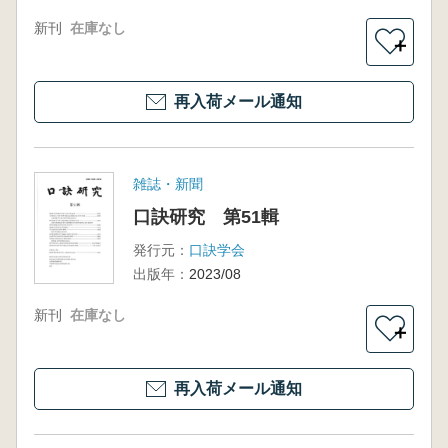
新刊
在庫なし
＋
再入荷メール通知
雑誌・新聞
口訣研究 第51輯
発行元：
口訣学会
出版年：
2023/08
新刊
在庫なし
＋
再入荷メール通知