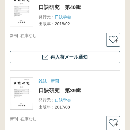
口訣研究 第40輯
発行元：
口訣学会
出版年：
2018/02
新刊
在庫なし
＋
再入荷メール通知
雑誌・新聞
口訣研究 第39輯
発行元：
口訣学会
出版年：
2017/08
新刊
在庫なし
＋