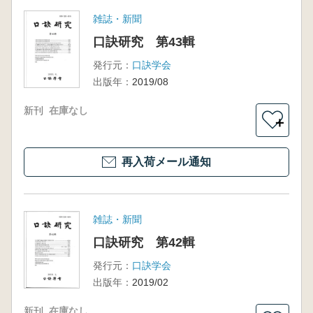
雑誌・新聞
口訣研究 第43輯
発行元：
口訣学会
出版年：
2019/08
新刊
在庫なし
＋
再入荷メール通知
雑誌・新聞
口訣研究 第42輯
発行元：
口訣学会
出版年：
2019/02
新刊
在庫なし