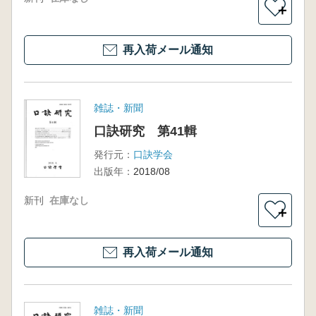
＋
再入荷メール通知
雑誌・新聞
口訣研究 第41輯
発行元：
口訣学会
出版年：
2018/08
新刊
在庫なし
＋
再入荷メール通知
雑誌・新聞