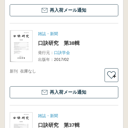
再入荷メール通知
雑誌・新聞
口訣研究 第38輯
発行元：
口訣学会
出版年：
2017/02
新刊
在庫なし
＋
再入荷メール通知
雑誌・新聞
口訣研究 第37輯