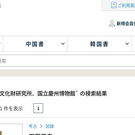
ご利用案
版
新規会員
中国書
韓国書
文化財研究所、国立慶州博物館` の検索結果
- 1 件を表示
1
考古
図録