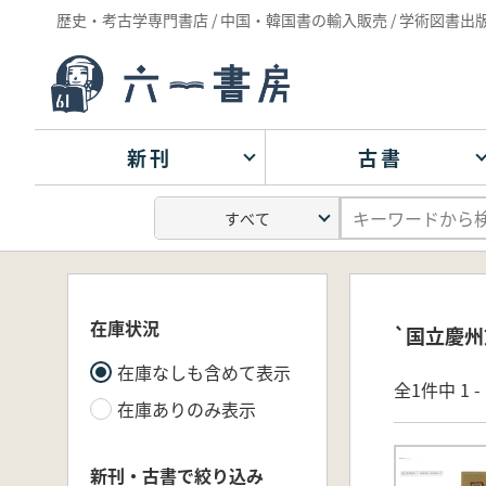
歴史・考古学専門書店 / 中国・韓国書の輸入販売 / 学術図書出
新刊
古書
在庫状況
`国立慶州
在庫なしも含めて表示
全1件中 1 
在庫ありのみ表示
新刊・古書で絞り込み