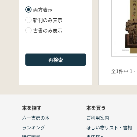
両方表示
新刊のみ表示
古書のみ表示
再検索
全1件中 1 
本を探す
本を買う
六一書房の本
ご利用案内
ランキング
ほしい物リスト・書棚
特価図書
書店様へ