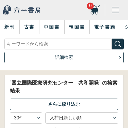
0
新刊
古書
中国書
韓国書
電子書籍
詳細検索
`国立国際医療研究センター 共和開発` の検索
結果