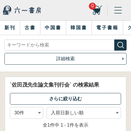
0
新刊
古書
中国書
韓国書
電子書籍
詳細検索
`佐田茂先生論文集刊行会` の検索結果
全1件中 1 - 1件を表示