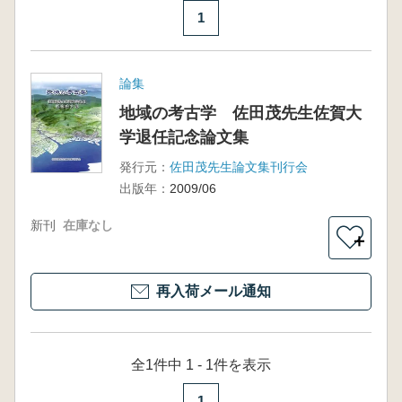
1
論集
地域の考古学 佐田茂先生佐賀大
学退任記念論文集
発行元：
佐田茂先生論文集刊行会
出版年：
2009/06
新刊
在庫なし
＋
再入荷メール通知
全1件中 1 - 1件を表示
1