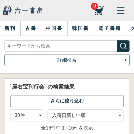
0
新刊
古書
中国書
韓国書
電子書籍
詳細検索
`座右宝刊行会` の検索結果
全16件中 1 - 16件を表示