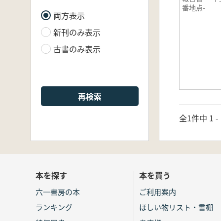
番地点-
両方表示
新刊のみ表示
古書のみ表示
再検索
全1件中 1 
本を探す
本を買う
六一書房の本
ご利用案内
ランキング
ほしい物リスト・書棚