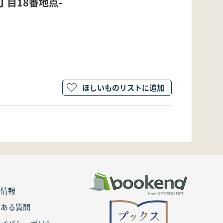
目18番地点-
ほしいものリストに追加
用情報
くある質問