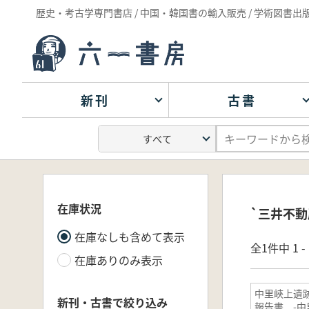
歴史・考古学専門書店 / 中国・韓国書の輸入販売 / 学術図書出
新刊
古書
在庫状況
`三井不動
在庫なしも含めて表示
全1件中 1 
在庫ありのみ表示
中里峽上遺
新刊・古書で絞り込み
報告書 -中