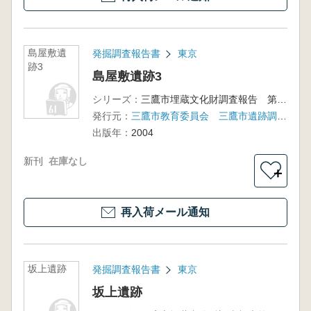
島屋敷遺
発掘調査報告書
東京
跡3
島屋敷遺跡3
シリーズ：
三鷹市埋蔵文化財調査報告 第26集
発行元：
三鷹市教育委員会 三鷹市遺跡調査会
出版年：
2004
新刊
在庫なし
＋
再入荷メール通知
坂上遺跡
発掘調査報告書
東京
坂上遺跡