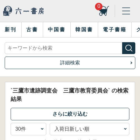
0
新刊
古書
中国書
韓国書
電子書籍
詳細検索
`三鷹市遺跡調査会 三鷹市教育委員会` の検索
結果