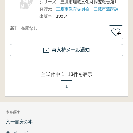
シリーズ：
三鷹市埋蔵文化財調査報告第11集
発行元：
三鷹市教育委員会 三鷹市遺跡調査会
出版年：
1985/
新刊
在庫なし
＋
再入荷メール通知
全13件中 1 - 13件を表示
1
本を探す
六一書房の本
ランキング