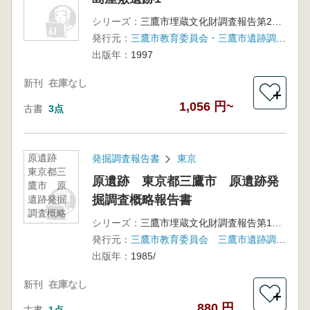
シリーズ：
三鷹市埋蔵文化財調査報告第20集
発行元：
三鷹市教育委員会・三鷹市遺跡調査会
出版年：
1997
新刊
在庫なし
＋
1,056 円~
古書
3点
原遺跡
発掘調査報告書
東京
東京都三
原遺跡 東京都三鷹市 原遺跡発
鷹市 原
掘調査概略報告書
遺跡発掘
調査概略
シリーズ：
三鷹市埋蔵文化財調査報告第10集
報告書
発行元：
三鷹市教育委員会 三鷹市遺跡調査会
出版年：
1985/
新刊
在庫なし
＋
880 円