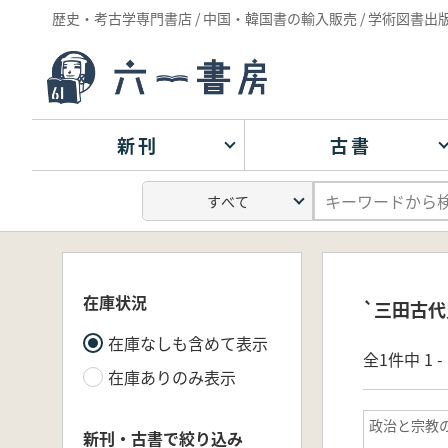
歴史・考古学専門書店 / 中国・韓国書の輸入販売 / 学術図書出
新刊
古書
在庫状況
`三田古代
在庫なしも含めて表示
全1件中 1 
在庫ありのみ表示
政治と宗教
新刊・古書で絞り込み