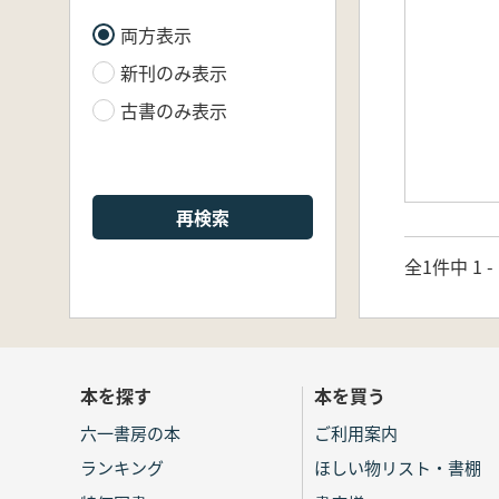
両方表示
新刊のみ表示
古書のみ表示
再検索
全1件中 1 
本を探す
本を買う
六一書房の本
ご利用案内
ランキング
ほしい物リスト・書棚