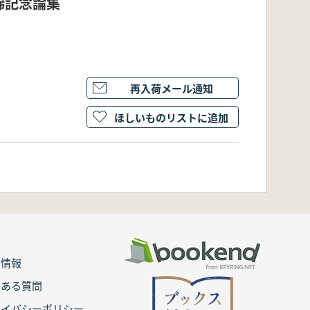
稀記念論集
再入荷メール通知
ほしいものリストに追加
用情報
くある質問
ライバシーポリシー