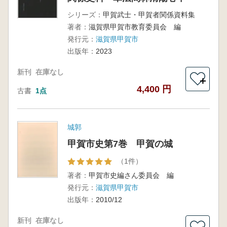
シリーズ：
甲賀武士・甲賀者関係資料集
著者：
滋賀県甲賀市教育委員会 編
発行元：
滋賀県甲賀市
出版年：
2023
新刊
在庫なし
＋
4,400 円
古書
1点
城郭
甲賀市史第7巻 甲賀の城
（1件）
著者：
甲賀市史編さん委員会 編
発行元：
滋賀県甲賀市
出版年：
2010/12
新刊
在庫なし