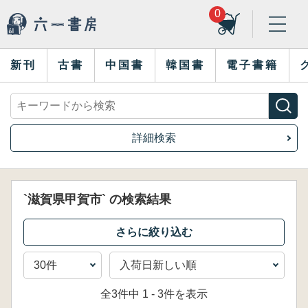
0
新刊
古書
中国書
韓国書
電子書籍
詳細検索
`滋賀県甲賀市` の検索結果
全3件中 1 - 3件を表示