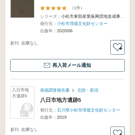
（1件）
シリーズ：
小松市東部産業振興団地造成事業に伴う発掘調査報告書1
発行元：
小松市埋蔵文化財センター
出版年：
2020/06
新刊
在庫なし
＋
再入荷メール通知
八日市地
発掘調査報告書
北陸・新潟
方遺跡5
八日市地方遺跡5
発行元：
石川県小松市埋蔵文化財センター
出版年：
2019
新刊
在庫なし
＋