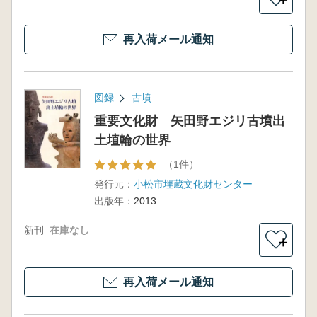
再入荷メール通知
図録
古墳
重要文化財 矢田野エジリ古墳出
土埴輪の世界
（1件）
発行元：
小松市埋蔵文化財センター
出版年：
2013
新刊
在庫なし
＋
再入荷メール通知