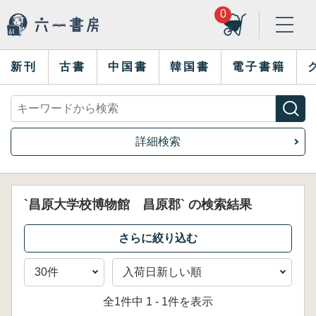
0
新刊
古書
中国書
韓国書
電子書籍
詳細検索
`昌原大学校博物館 昌原郡` の検索結果
全1件中 1 - 1件を表示