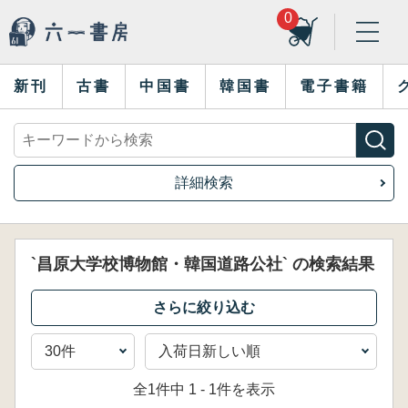
0
新刊
古書
中国書
韓国書
電子書籍
詳細検索
`昌原大学校博物館・韓国道路公社` の検索結果
全1件中 1 - 1件を表示