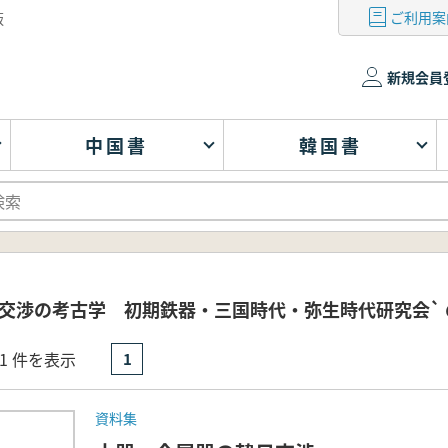
ご利用案
版
新規会員
中国書
韓国書
日交渉の考古学 初期鉄器・三国時代・弥生時代研究会`
- 1 件を表示
1
資料集