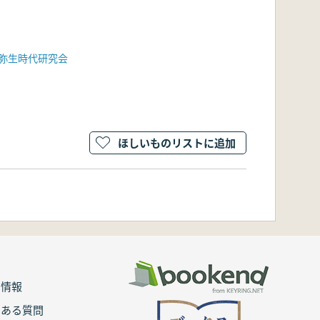
弥生時代研究会
ほしいものリストに追加
用情報
くある質問