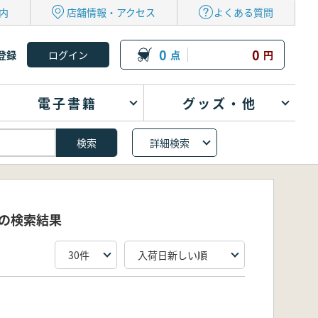
内
店舗情報・アクセス
よくある質問
0
0
登録
点
円
電子書籍
グッズ・他
詳細検索
 の検索結果