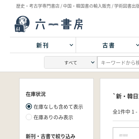
歴史・考古学専門書店 / 中国・韓国書の輸入販売 / 学術図書出
新刊
古書
在庫状況
`新・韓
在庫なしも含めて表示
全1件中 1 
在庫ありのみ表示
新刊・古書で絞り込み