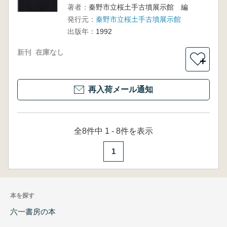
著者：
秦野市立桜土手古墳展示館 編
発行元：
秦野市立桜土手古墳展示館
出版年：
1992
新刊
在庫なし
＋
再入荷メール通知
全8件中 1 - 8件を表示
1
本を探す
六一書房の本