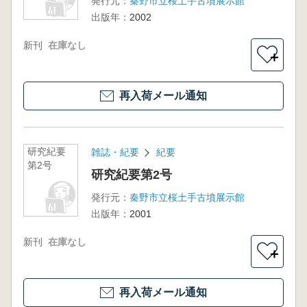
発行元：
秦野市立桜土手古墳展示館
出版年：
2002
新刊
在庫なし
＋
再入荷メール通知
研究紀要
雑誌・紀要
紀要
第2号
研究紀要第2号
発行元：
秦野市立桜土手古墳展示館
出版年：
2001
新刊
在庫なし
＋
再入荷メール通知