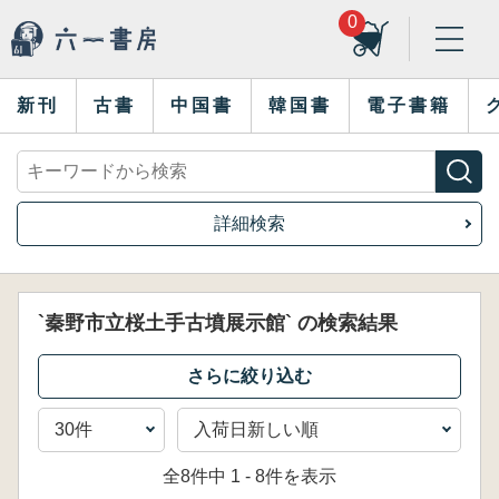
0
新刊
古書
中国書
韓国書
電子書籍
詳細検索
`秦野市立桜土手古墳展示館` の検索結果
全8件中 1 - 8件を表示