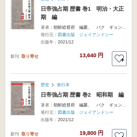
日帝強占期 歴書 巻1 明治・大正
期 編
著者：
朝鮮総督府 編纂、 パク ギョンス 編
発行元：
図書出版 ジェイアンドシー
出版年：
2021/12
13,640 円
新刊
取り寄せ
＋
歴史
単行本
日帝強占期 歴書 巻2 昭和期 編
著者：
朝鮮総督府 編纂、 パク ギョンス 編
発行元：
図書出版 ジェイアンドシー
出版年：
2021/12
19,800 円
新刊
取り寄せ