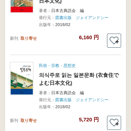
日本文化)
著者：
日本古典読会 編
発行元：
図書出版 ジェイアンドシー
出版年：
2018/02
6,160 円
新刊
取り寄せ
＋
民俗・宗教・思想史
의식주로 읽는 일본문화 (衣食住で
よむ日本文化)
著者：
日本古典読会 編
発行元：
図書出版 ジェイアンドシー
出版年：
2018/02
5,720 円
新刊
取り寄せ
＋