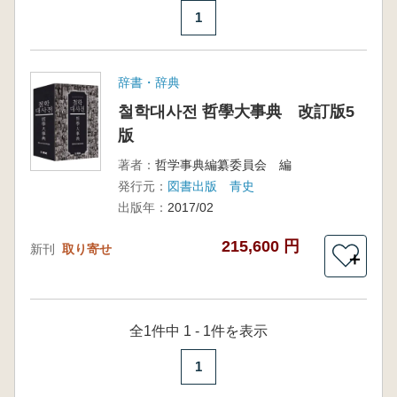
1
辞書・辞典
철학대사전 哲學大事典 改訂版5
版
著者：
哲学事典編纂委員会 編
発行元：
図書出版 青史
出版年：
2017/02
215,600 円
新刊
取り寄せ
＋
全1件中 1 - 1件を表示
1