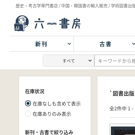
歴史・考古学専門書店 / 中国・韓国書の輸入販売 / 学術図書出
新刊
古書
在庫状況
`図書出版
在庫なしも含めて表示
全2件中 1 
在庫ありのみ表示
新刊・古書で絞り込み