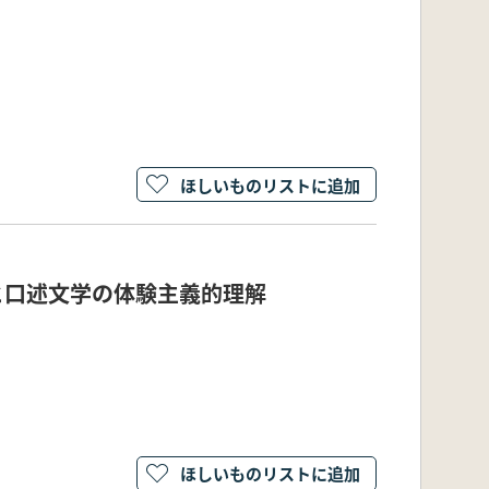
ほしいものリストに追加
俗と口述文学の体験主義的理解
ほしいものリストに追加