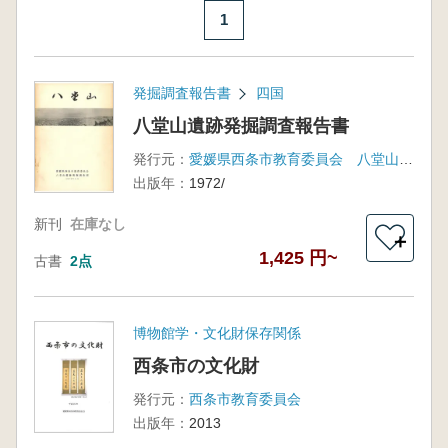
1
発掘調査報告書
四国
八堂山遺跡発掘調査報告書
発行元：
愛媛県西条市教育委員会 八堂山遺跡発掘調査団
出版年：
1972/
新刊
在庫なし
＋
1,425 円~
古書
2点
博物館学・文化財保存関係
西条市の文化財
発行元：
西条市教育委員会
出版年：
2013