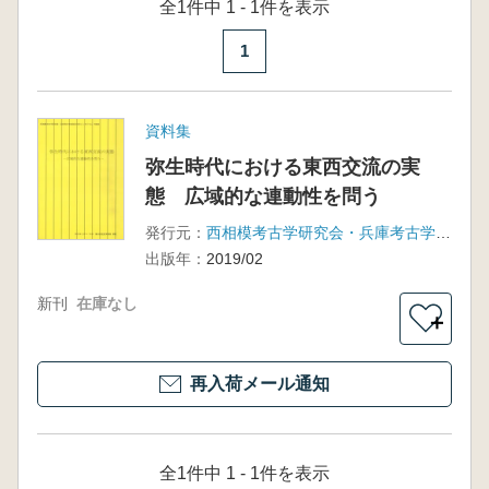
全1件中 1 - 1件を表示
1
資料集
弥生時代における東西交流の実
態 広域的な連動性を問う
発行元：
西相模考古学研究会・兵庫考古学談話会合同シンポジウム実行委員会
出版年：
2019/02
新刊
在庫なし
＋
再入荷メール通知
全1件中 1 - 1件を表示