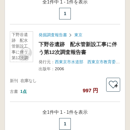
全1件中 1 - 1件を表示
1
下野谷遺
発掘調査報告書
東京
跡 配水
下野谷遺跡 配水管新設工事に伴
管新設工
う第12次調査報告書
事に伴う
第12次調
発行元：
西東京市水道部 西東京市教育委員会
査報告書
出版年：
2006
新刊
在庫なし
＋
997 円
古書
1点
全1件中 1 - 1件を表示
1