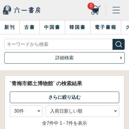
0
新刊
古書
中国書
韓国書
電子書籍
詳細検索
`青梅市郷土博物館` の検索結果
全7件中 1 - 7件を表示