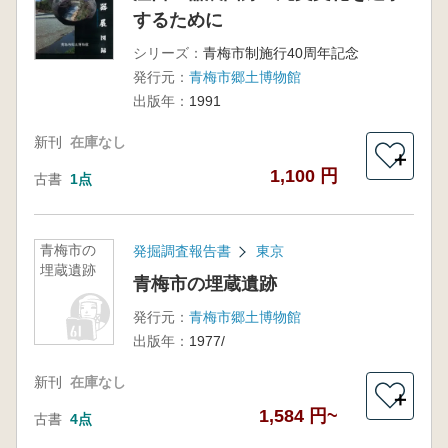
するために
シリーズ：
青梅市制施行40周年記念
発行元：
青梅市郷土博物館
出版年：
1991
新刊
在庫なし
＋
1,100 円
古書
1点
青梅市の
発掘調査報告書
東京
埋蔵遺跡
青梅市の埋蔵遺跡
発行元：
青梅市郷土博物館
出版年：
1977/
新刊
在庫なし
＋
1,584 円~
古書
4点