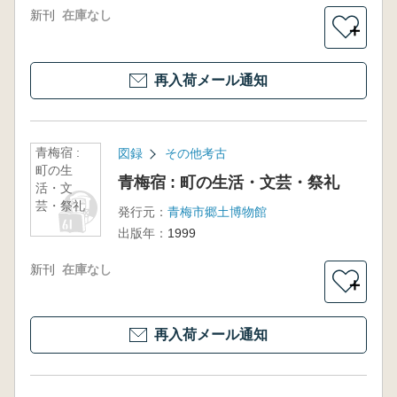
新刊
在庫なし
＋
再入荷メール通知
青梅宿 :
図録
その他考古
町の生
青梅宿 : 町の生活・文芸・祭礼
活・文
芸・祭礼
発行元：
青梅市郷土博物館
出版年：
1999
新刊
在庫なし
＋
再入荷メール通知