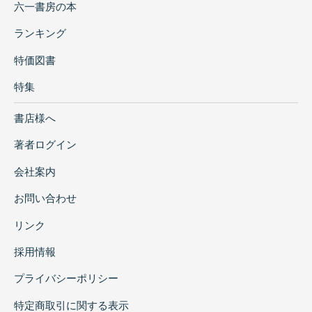
六一書房の本
ランキング
特価図書
特集
書店様へ
著者ログイン
会社案内
お問い合わせ
リンク
採用情報
プライバシーポリシー
特定商取引に関する表示