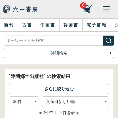
0
新刊
古書
中国書
韓国書
電子書籍
詳細検索
`静岡郷土出版社` の検索結果
全2件中 1 - 2件を表示