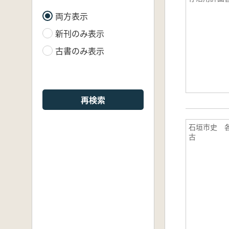
両方表示
新刊のみ表示
古書のみ表示
再検索
石垣市史 
古