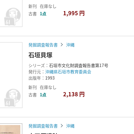
新刊
在庫なし
1,995 円
古書
1点
発掘調査報告書
沖縄
石垣貝塚
シリーズ：
石垣市文化財調査報告書第17号
発行元：
沖縄県石垣市教育委員会
出版年：
1993
新刊
在庫なし
2,138 円
古書
1点
発掘調査報告書
沖縄