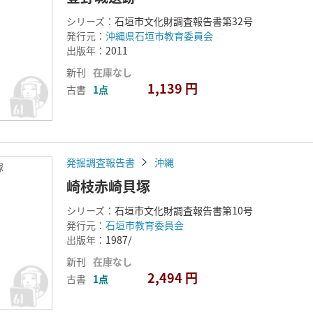
シリーズ：
石垣市文化財調査報告書第32号
発行元：
沖縄県石垣市教育委員会
出版年：
2011
新刊
在庫なし
1,139 円
古書
1点
発掘調査報告書
沖縄
塚
崎枝赤崎貝塚
シリーズ：
石垣市文化財調査報告書第10号
発行元：
石垣市教育委員会
出版年：
1987/
新刊
在庫なし
2,494 円
古書
1点