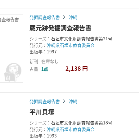
発掘調査報告書
沖縄
調査報告書
蔵元跡発掘調査報告書
シリーズ：
石垣市文化財調査報告書第21号
発行元：
沖縄県石垣市教育委員会
出版年：
1997
新刊
在庫なし
2,138 円
古書
1点
発掘調査報告書
沖縄
平川貝塚
シリーズ：
石垣市文化財調査報告書第18号
発行元：
沖縄県石垣市教育委員会
出版年：
1993