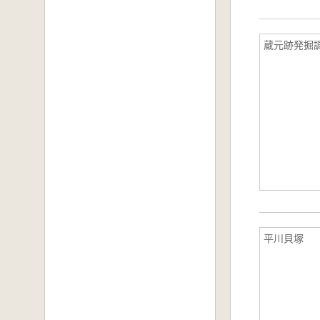
蔵元跡発掘
平川貝塚