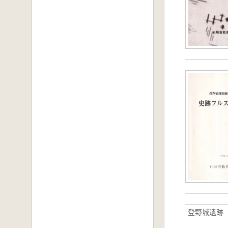
登野城遺跡