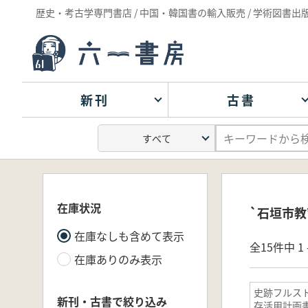
歴史・考古学専門書店 / 中国・韓国書の輸入販売 / 学術図書出
新刊
古書
在庫状況
`石垣市教
在庫なしも含めて表示
全15件中 1 
在庫ありのみ表示
史跡フルス
新刊・古書で絞り込み
存活用計画