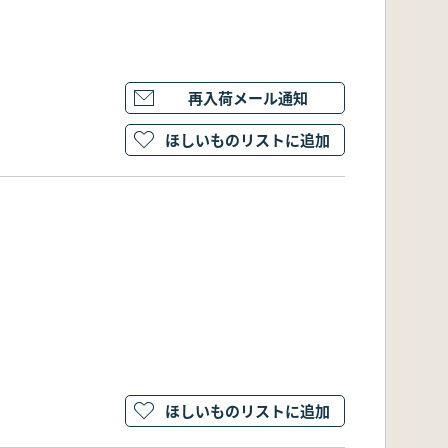
再入荷メール通知
ほしいものリストに追加
ほしいものリストに追加