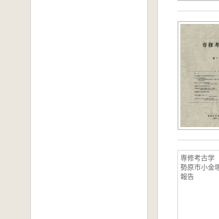
専修考古学
勢原市小金
報告