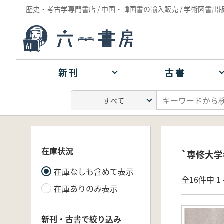
歴史・考古学専門書店 / 中国・韓国書の輸入販売 / 学術図書出
新刊
古書
在庫状況
`専修大学
在庫なしも含めて表示
全16件中 1 
在庫ありのみ表示
新刊・古書で絞り込み