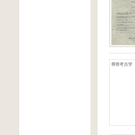
専修考古学