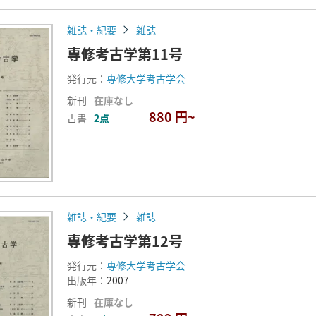
雑誌・紀要
雑誌
専修考古学第11号
発行元：
専修大学考古学会
新刊
在庫なし
880 円~
古書
2点
雑誌・紀要
雑誌
専修考古学第12号
発行元：
専修大学考古学会
出版年：
2007
新刊
在庫なし