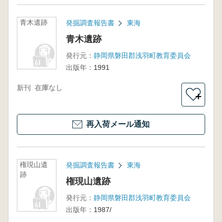
青木遺跡
発掘調査報告書
東海
青木遺跡
発行元：
静岡県磐田郡浅羽町教育委員会
出版年：
1991
新刊
在庫なし
＋
再入荷メール通知
権現山遺
発掘調査報告書
東海
跡
権現山遺跡
発行元：
静岡県磐田郡浅羽町教育委員会
出版年：
1987/