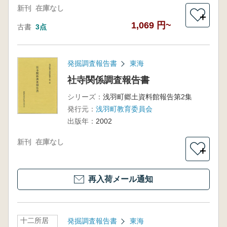
新刊
在庫なし
＋
1,069 円~
古書
3点
発掘調査報告書
東海
社寺関係調査報告書
シリーズ：
浅羽町郷土資料館報告第2集
発行元：
浅羽町教育委員会
出版年：
2002
新刊
在庫なし
＋
再入荷メール通知
十二所居
発掘調査報告書
東海