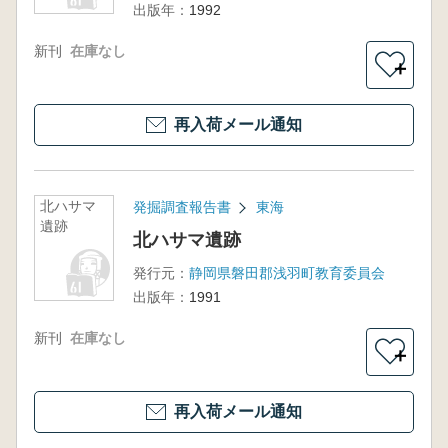
出版年：
1992
新刊
在庫なし
＋
再入荷メール通知
北ハサマ
発掘調査報告書
東海
遺跡
北ハサマ遺跡
発行元：
静岡県磐田郡浅羽町教育委員会
出版年：
1991
新刊
在庫なし
＋
再入荷メール通知