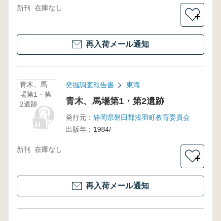
新刊
在庫なし
＋
再入荷メール通知
青木、馬
発掘調査報告書
東海
場第1・第
青木、馬場第1・第2遺跡
2遺跡
発行元：
静岡県磐田郡浅羽町教育委員会
出版年：
1984/
新刊
在庫なし
＋
再入荷メール通知