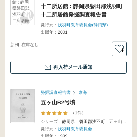
館 : 静岡
十二所居館 : 静岡県磐田郡浅羽町
県磐田郡
十二所居館発掘調査報告書
浅羽町十
二所居館
発行元：
浅羽町教育委員会(静岡県)
発掘調査
出版年：
2001
報告書
新刊
在庫なし
＋
再入荷メール通知
発掘調査報告書
東海
五ヶ山B2号墳
（1件）
シリーズ：
静岡県 磐田郡浅羽町 五ヶ山B2号墳発掘調査報告書
発行元：
浅羽町教育委員会
出版年：
1999