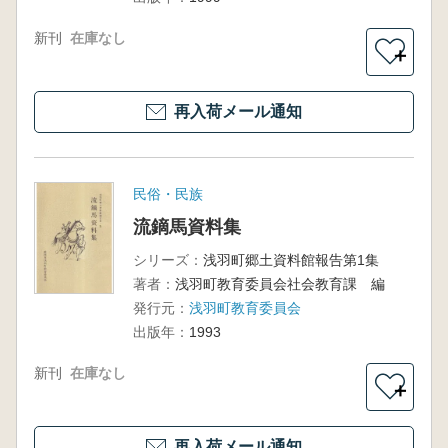
新刊
在庫なし
＋
再入荷メール通知
民俗・民族
流鏑馬資料集
シリーズ：
浅羽町郷土資料館報告第1集
著者：
浅羽町教育委員会社会教育課 編
発行元：
浅羽町教育委員会
出版年：
1993
新刊
在庫なし
＋
再入荷メール通知