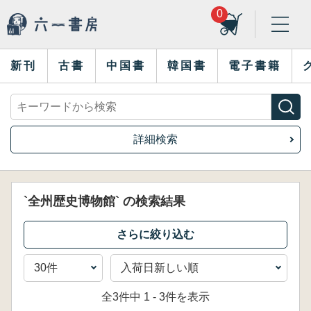
0
新刊
古書
中国書
韓国書
電子書籍
詳細検索
`全州歴史博物館` の検索結果
全3件中 1 - 3件を表示