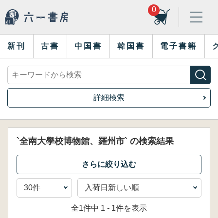
0
新刊
古書
中国書
韓国書
電子書籍
詳細検索
`全南大學校博物館、羅州市` の検索結果
全1件中 1 - 1件を表示