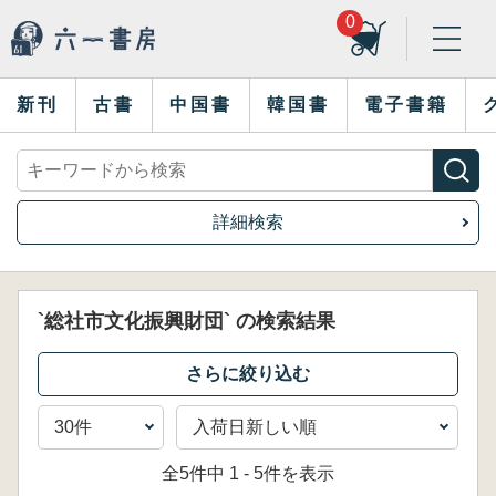
0
新刊
古書
中国書
韓国書
電子書籍
詳細検索
`総社市文化振興財団` の検索結果
全5件中 1 - 5件を表示