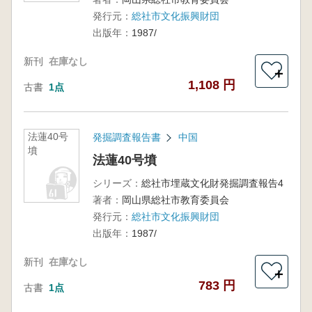
発行元：
総社市文化振興財団
出版年：
1987/
新刊
在庫なし
＋
1,108 円
古書
1点
法蓮40号
発掘調査報告書
中国
墳
法蓮40号墳
シリーズ：
総社市埋蔵文化財発掘調査報告4
著者：
岡山県総社市教育委員会
発行元：
総社市文化振興財団
出版年：
1987/
新刊
在庫なし
＋
783 円
古書
1点