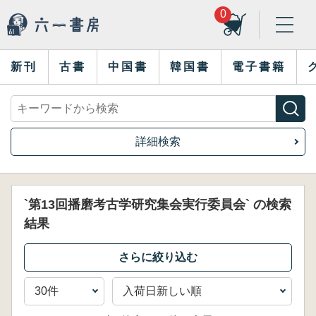
0
新刊
古書
中国書
韓国書
電子書籍
詳細検索
`第13回播磨考古学研究集会実行委員会` の検索
結果