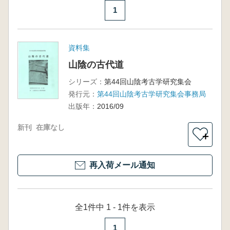
1
資料集
山陰の古代道
シリーズ：
第44回山陰考古学研究集会
発行元：
第44回山陰考古学研究集会事務局
出版年：
2016/09
新刊
在庫なし
＋
再入荷メール通知
全1件中 1 - 1件を表示
1