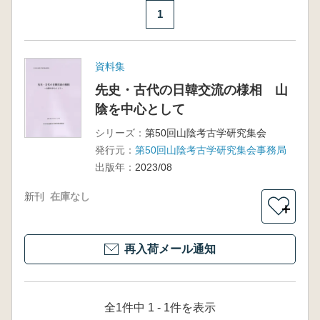
1
資料集
先史・古代の日韓交流の様相 山
陰を中心として
シリーズ：
第50回山陰考古学研究集会
発行元：
第50回山陰考古学研究集会事務局
出版年：
2023/08
新刊
在庫なし
＋
再入荷メール通知
全1件中 1 - 1件を表示