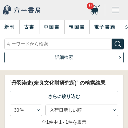
0
新刊
古書
中国書
韓国書
電子書籍
詳細検索
`丹羽崇史(奈良文化財研究所)` の検索結果
全1件中 1 - 1件を表示