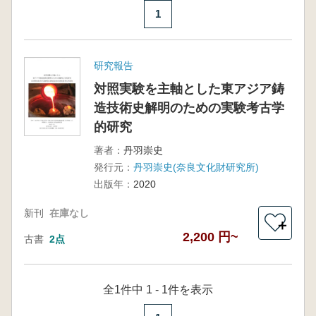
1
研究報告
対照実験を主軸とした東アジア鋳
造技術史解明のための実験考古学
的研究
著者：
丹羽崇史
発行元：
丹羽崇史(奈良文化財研究所)
出版年：
2020
新刊
在庫なし
＋
2,200 円~
古書
2点
全1件中 1 - 1件を表示