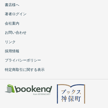
書店様へ
著者ログイン
会社案内
お問い合わせ
リンク
採用情報
プライバシーポリシー
特定商取引に関する表示