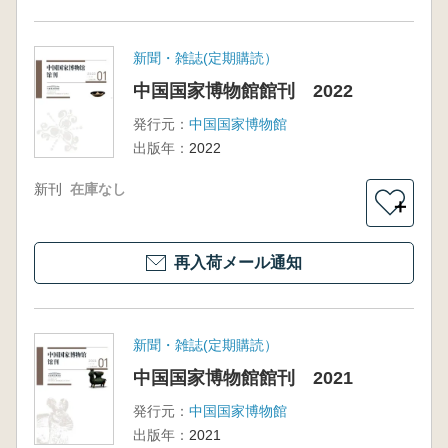
新聞・雑誌(定期購読）
中国国家博物館館刊 2022
発行元：
中国国家博物館
出版年：
2022
新刊
在庫なし
＋
再入荷メール通知
新聞・雑誌(定期購読）
中国国家博物館館刊 2021
発行元：
中国国家博物館
出版年：
2021