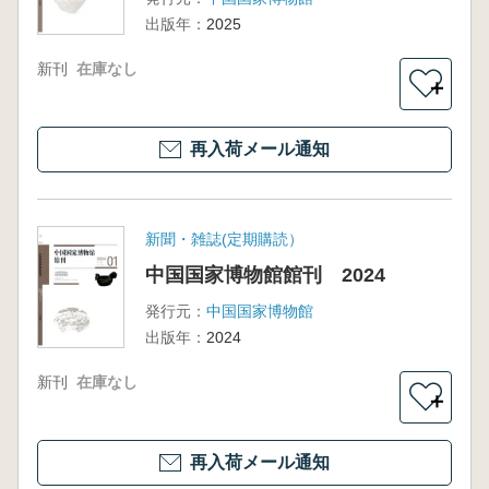
出版年：
2025
新刊
在庫なし
＋
再入荷メール通知
新聞・雑誌(定期購読）
中国国家博物館館刊 2024
発行元：
中国国家博物館
出版年：
2024
新刊
在庫なし
＋
再入荷メール通知