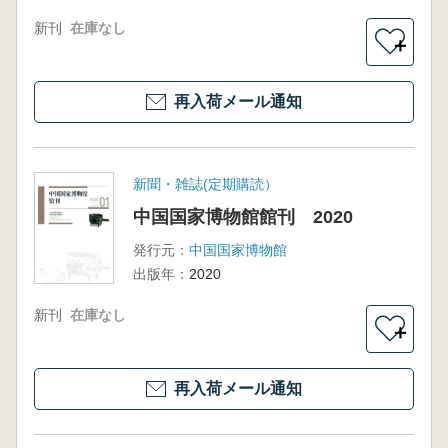
新刊
在庫なし
＋
再入荷メール通知
新聞・雑誌(定期購読）
中国国家博物館館刊 2020
発行元：
中国国家博物館
出版年：
2020
新刊
在庫なし
＋
再入荷メール通知