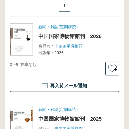
1
新聞・雑誌(定期購読）
中国国家博物館館刊 2026
発行元：
中国国家博物館
出版年：
2026
新刊
在庫なし
＋
再入荷メール通知
新聞・雑誌(定期購読）
中国国家博物館館刊 2025
発行元：
中国国家博物館