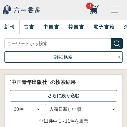
0
新刊
古書
中国書
韓国書
電子書籍
詳細検索
`中国青年出版社` の検索結果
全11件中 1 - 11件を表示