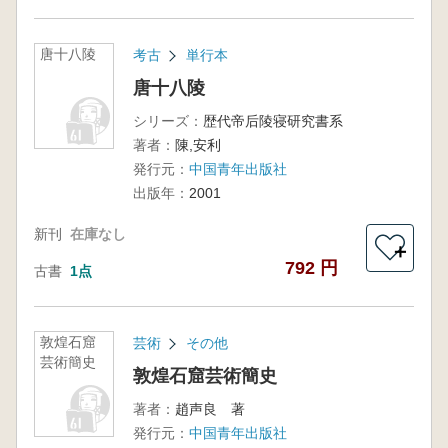
唐十八陵
考古
単行本
唐十八陵
シリーズ：
歴代帝后陵寝研究書系
著者：
陳,安利
発行元：
中国青年出版社
出版年：
2001
新刊
在庫なし
＋
792 円
古書
1点
敦煌石窟
芸術
その他
芸術簡史
敦煌石窟芸術簡史
著者：
趙声良 著
発行元：
中国青年出版社