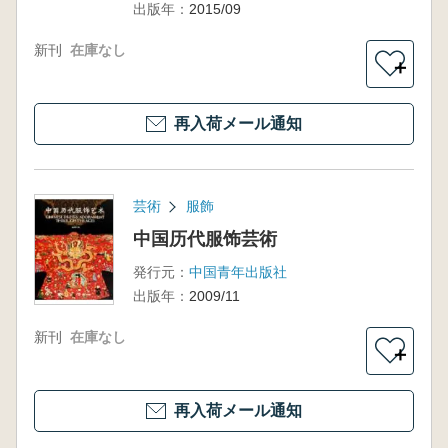
出版年：
2015/09
新刊
在庫なし
＋
再入荷メール通知
芸術
服飾
中国历代服饰芸術
発行元：
中国青年出版社
出版年：
2009/11
新刊
在庫なし
＋
再入荷メール通知