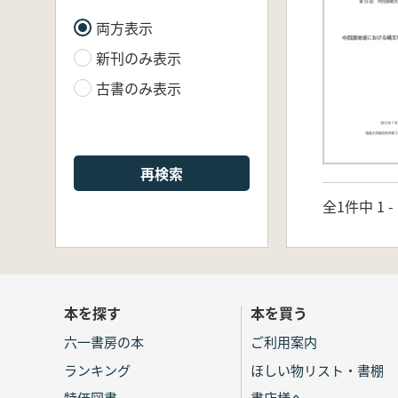
両方表示
新刊のみ表示
古書のみ表示
再検索
全1件中 1 
本を探す
本を買う
六一書房の本
ご利用案内
ランキング
ほしい物リスト・書棚
特価図書
書店様へ