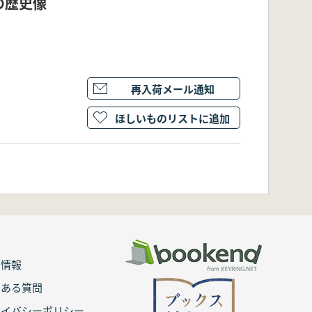
の歴史像
再入荷メール通知
ほしいものリストに追加
用情報
くある質問
ライバシーポリシー