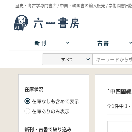
歴史・考古学専門書店 / 中国・韓国書の輸入販売 / 学術図書出
新刊
古書
在庫状況
`中四国縄
在庫なしも含めて表示
全1件中 1 
在庫ありのみ表示
新刊・古書で絞り込み