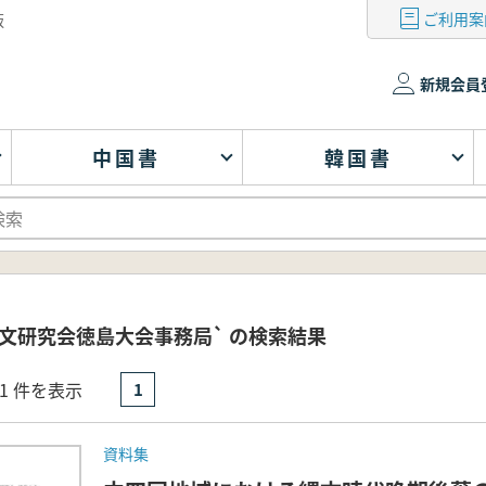
ご利用案
版
新規会員
中国書
韓国書
文研究会徳島大会事務局` の検索結果
- 1 件を表示
1
資料集