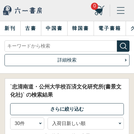
0
新刊
古書
中国書
韓国書
電子書籍
詳細検索
`忠清南道・公州大学校百済文化研究所(書景文
化社)` の検索結果