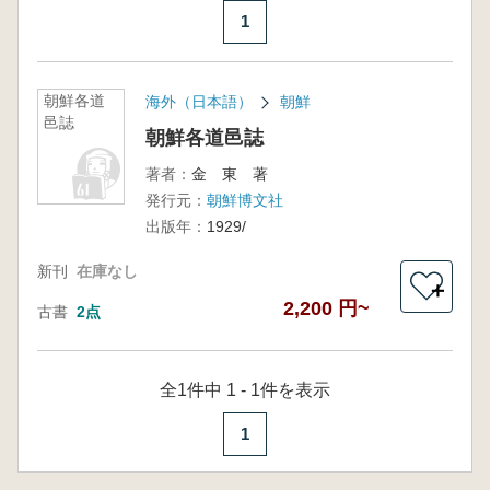
1
朝鮮各道
海外（日本語）
朝鮮
邑誌
朝鮮各道邑誌
著者：
金 東 著
発行元：
朝鮮博文社
出版年：
1929/
新刊
在庫なし
＋
2,200 円~
古書
2点
全1件中 1 - 1件を表示
1