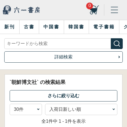
0
新刊
古書
中国書
韓国書
電子書籍
詳細検索
`朝鮮博文社` の検索結果
全1件中 1 - 1件を表示