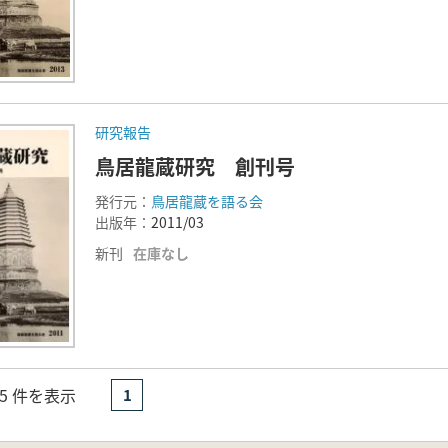
研究報告
鳥居龍蔵研究 創刊号
発行元：
鳥居龍蔵を語る会
出版年：
2011/03
新刊
在庫なし
- 5 件を表示
1