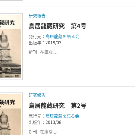
研究報告
鳥居龍蔵研究 第4号
発行元：
鳥居龍蔵を語る会
出版年：
2018/03
新刊
在庫なし
研究報告
鳥居龍蔵研究 第2号
発行元：
鳥居龍蔵を語る会
出版年：
2013/08
新刊
在庫なし