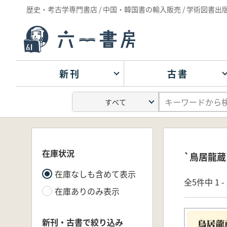
歴史・考古学専門書店 / 中国・韓国書の輸入販売 / 学術図書出
新刊
古書
在庫状況
`鳥居龍蔵
在庫なしも含めて表示
全5件中 1 
在庫ありのみ表示
新刊・古書で絞り込み