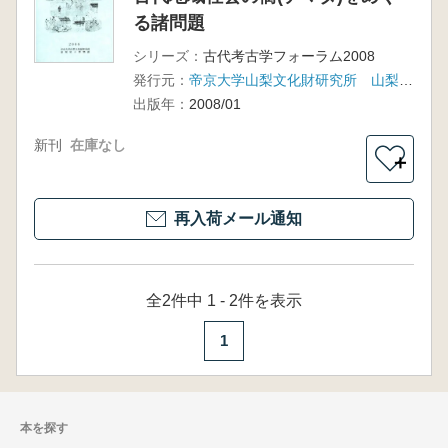
る諸問題
シリーズ：
古代考古学フォーラム2008
発行元：
帝京大学山梨文化財研究所 山梨県立博物館
出版年：
2008/01
新刊
在庫なし
＋
再入荷メール通知
全2件中 1 - 2件を表示
1
本を探す