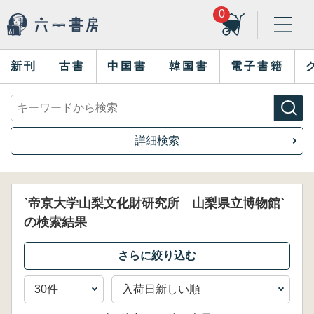
0
新刊
古書
中国書
韓国書
電子書籍
詳細検索
`帝京大学山梨文化財研究所 山梨県立博物館`
の検索結果