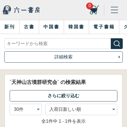
0
新刊
古書
中国書
韓国書
電子書籍
詳細検索
`天神山古墳群研究会` の検索結果
全1件中 1 - 1件を表示