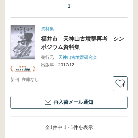
1
資料集
福井市 天神山古墳群再考 シン
ポジウム資料集
発行元：
天神山古墳群研究会
出版年：
2017/12
新刊
在庫なし
＋
再入荷メール通知
全1件中 1 - 1件を表示